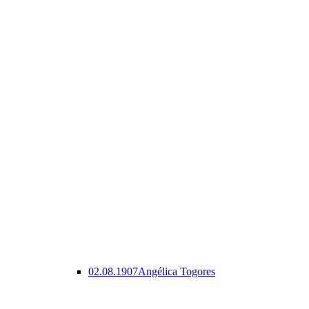
02.08.1907
Angélica Togores