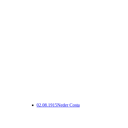
02.08.1915
Neder Costa