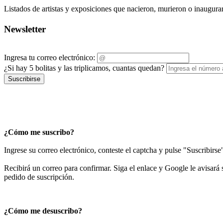
Listados de artistas y exposiciones que nacieron, murieron o inaugur
Newsletter
Ingresa tu correo electrónico:
¿Si hay 5 bolitas y las triplicamos, cuantas quedan?
Suscribirse
¿Cómo me suscribo?
Ingrese su correo electrónico, conteste el captcha y pulse "Suscribirse
Recibirá un correo para confirmar. Siga el enlace y Google le avisará s
pedido de suscripción.
¿Cómo me desuscribo?