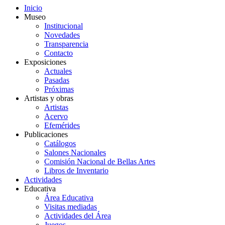
Inicio
Museo
Institucional
Novedades
Transparencia
Contacto
Exposiciones
Actuales
Pasadas
Próximas
Artistas y obras
Artistas
Acervo
Efemérides
Publicaciones
Catálogos
Salones Nacionales
Comisión Nacional de Bellas Artes
Libros de Inventario
Actividades
Educativa
Área Educativa
Visitas mediadas
Actividades del Área
Juegos