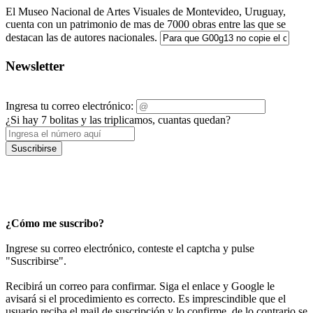
El Museo Nacional de Artes Visuales de Montevideo, Uruguay,
cuenta con un patrimonio de mas de 7000 obras entre las que se
destacan las de autores nacionales.
Newsletter
Ingresa tu correo electrónico:
¿Si hay 7 bolitas y las triplicamos, cuantas quedan?
Suscribirse
¿Cómo me suscribo?
Ingrese su correo electrónico, conteste el captcha y pulse
"Suscribirse".
Recibirá un correo para confirmar. Siga el enlace y Google le
avisará si el procedimiento es correcto. Es imprescindible que el
usuario reciba el mail de suscripción y lo confirme, de lo contrario se