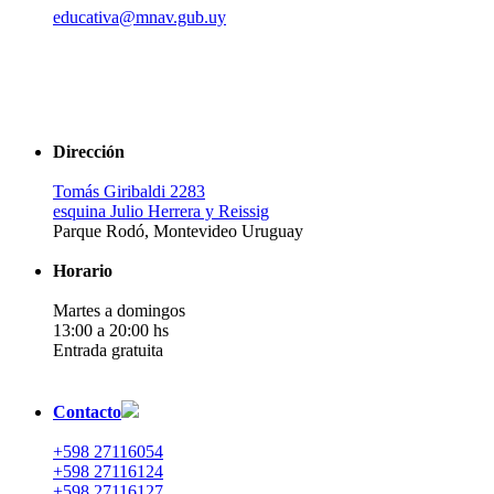
educativa@mnav.gub.uy
Dirección
Tomás Giribaldi 2283
esquina Julio Herrera y Reissig
Parque Rodó, Montevideo Uruguay
Horario
Martes a domingos
13:00 a 20:00 hs
Entrada gratuita
Contacto
+598 27116054
+598 27116124
+598 27116127