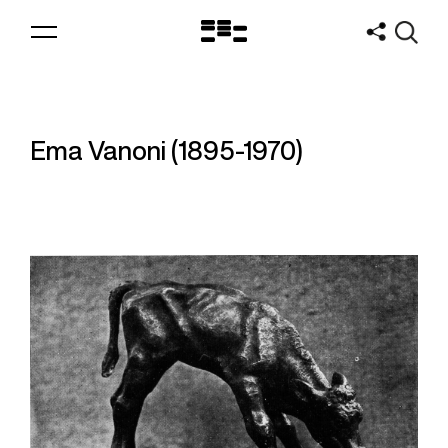
Logo
MNAV
Ema Vanoni (1895-1970)