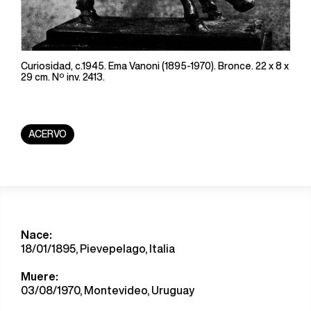
Curiosidad, c.1945. Ema Vanoni (1895-1970). Bronce. 22 x 8 x
29 cm. Nº inv. 2413.
ACERVO
Nace:
18/01/1895, Pievepelago, Italia
Muere:
03/08/1970, Montevideo, Uruguay