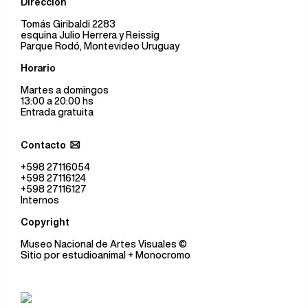
Dirección
Tomás Giribaldi 2283
esquina Julio Herrera y Reissig
Parque Rodó, Montevideo Uruguay
Horario
Martes a domingos
13:00 a 20:00 hs
Entrada gratuita
Contacto
+598 27116054
+598 27116124
+598 27116127
Internos
Copyright
Museo Nacional de Artes Visuales
©
Sitio por
estudioanimal
+ Monocromo