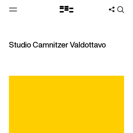
Logo
MNAV
Studio Camnitzer Valdottavo