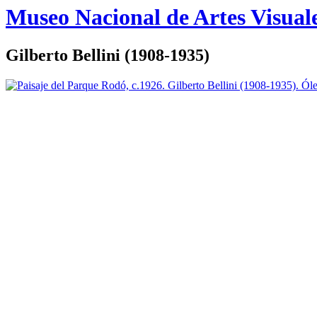
Logo
Museo Nacional de Artes Visual
MNAV
Gilberto Bellini (1908-1935)