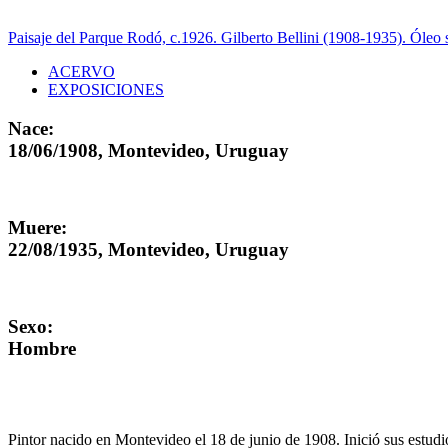
Paisaje del Parque Rodó, c.1926. Gilberto Bellini (1908-1935). Óleo 
ACERVO
EXPOSICIONES
Nace:
18/06/1908, Montevideo, Uruguay
Muere:
22/08/1935, Montevideo, Uruguay
Sexo:
Hombre
Pintor nacido en Montevideo el 18 de junio de 1908. Inició sus estudi