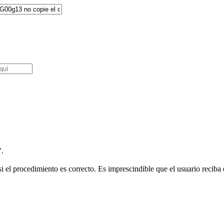
".
i el procedimiento es correcto. Es imprescindible que el usuario reciba e