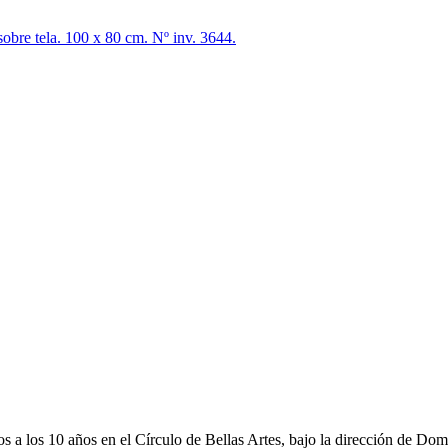
sobre tela. 100 x 80 cm. Nº inv. 3644.
os a los 10 años en el Círculo de Bellas Artes, bajo la dirección de D