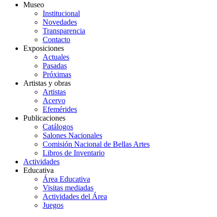
Museo
Institucional
Novedades
Transparencia
Contacto
Exposiciones
Actuales
Pasadas
Próximas
Artistas y obras
Artistas
Acervo
Efemérides
Publicaciones
Catálogos
Salones Nacionales
Comisión Nacional de Bellas Artes
Libros de Inventario
Actividades
Educativa
Área Educativa
Visitas mediadas
Actividades del Área
Juegos