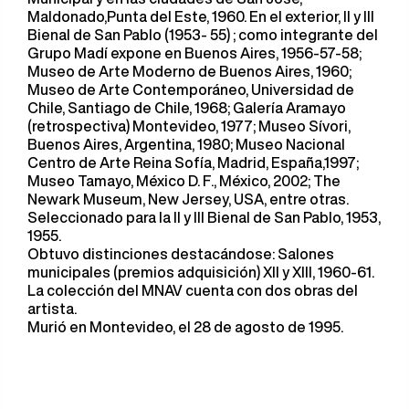
Maldonado,Punta del Este, 1960. En el exterior, II y III
Bienal de San Pablo (1953- 55) ; como integrante del
Grupo Madí expone en Buenos Aires, 1956-57-58;
Museo de Arte Moderno de Buenos Aires, 1960;
Museo de Arte Contemporáneo, Universidad de
Chile, Santiago de Chile, 1968; Galería Aramayo
(retrospectiva) Montevideo, 1977; Museo Sívori,
Buenos Aires, Argentina, 1980; Museo Nacional
Centro de Arte Reina Sofía, Madrid, España,1997;
Museo Tamayo, México D. F., México, 2002; The
Newark Museum, New Jersey, USA, entre otras.
Seleccionado para la II y III Bienal de San Pablo, 1953,
1955.
Obtuvo distinciones destacándose: Salones
municipales (premios adquisición) XII y XIII, 1960-61.
La colección del MNAV cuenta con dos obras del
artista.
Murió en Montevideo, el 28 de agosto de 1995.