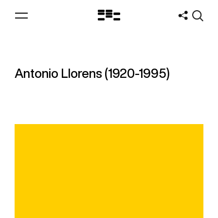
Logo
MNAV
Antonio Llorens (1920-1995)