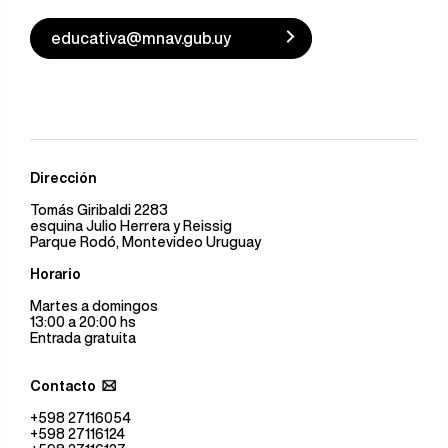
educativa@mnav.gub.uy
Dirección
Tomás Giribaldi 2283
esquina Julio Herrera y Reissig
Parque Rodó, Montevideo Uruguay
Horario
Martes a domingos
13:00 a 20:00 hs
Entrada gratuita
Contacto
+598 27116054
+598 27116124