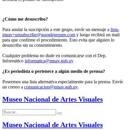
¿Cómo me desuscribo?
Para anular la suscripción a este grupo, envíe un mensaje a
lista-
mnav+unsubscribe@googlegroups.com
y luego recibirá un mail
para que confirme el procedimiento. Esto evita que alguien lo
desuscriba sin su consentimiento.
Cualquier problema no dude en comunicarse con el Dep.
Informático
informatica@mnav.gub.uy
¿Es periodista o pertenece a algún medio de prensa?
Poseemos una lista alternativa especialmente para la prensa. Envíe
un correo a
comunicacion@mnav.gub.uy
.
Museo Nacional de Artes Visuales
Buscar:
Buscar
Museo Nacional de Artes Visuales