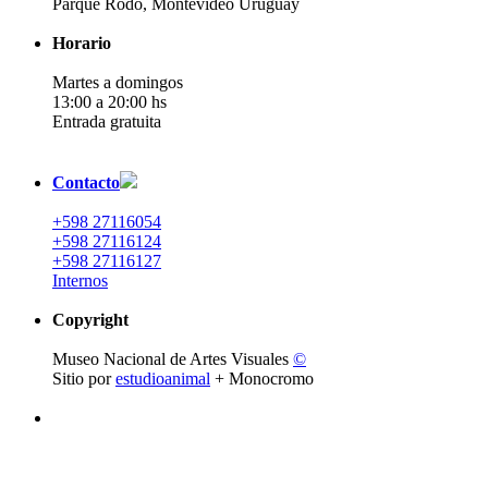
Parque Rodó, Montevideo Uruguay
Horario
Martes a domingos
13:00 a 20:00 hs
Entrada gratuita
Contacto
+598 27116054
+598 27116124
+598 27116127
Internos
Copyright
Museo Nacional de Artes Visuales
©
Sitio por
estudioanimal
+ Monocromo