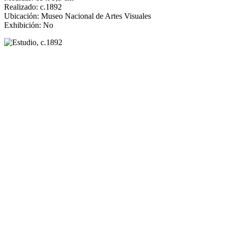
Realizado: c.1892
Ubicación: Museo Nacional de Artes Visuales
Exhibición: No