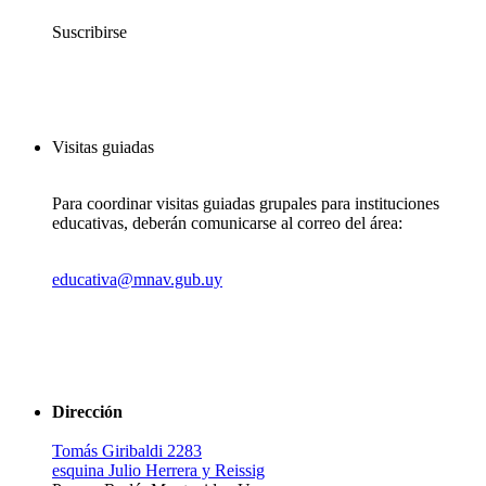
Suscribirse
Visitas guiadas
Para coordinar visitas guiadas grupales para instituciones
educativas, deberán comunicarse al correo del área:
educativa@mnav.gub.uy
Dirección
Tomás Giribaldi 2283
esquina Julio Herrera y Reissig