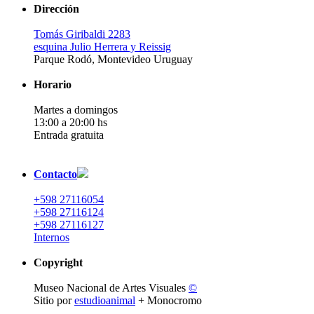
Dirección
Tomás Giribaldi 2283
esquina Julio Herrera y Reissig
Parque Rodó, Montevideo Uruguay
Horario
Martes a domingos
13:00 a 20:00 hs
Entrada gratuita
Contacto
+598 27116054
+598 27116124
+598 27116127
Internos
Copyright
Museo Nacional de Artes Visuales
©
Sitio por
estudioanimal
+ Monocromo