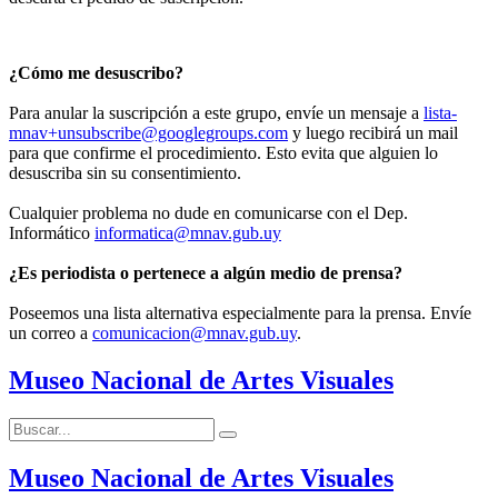
¿Cómo me desuscribo?
Para anular la suscripción a este grupo, envíe un mensaje a
lista-
mnav+unsubscribe@googlegroups.com
y luego recibirá un mail
para que confirme el procedimiento. Esto evita que alguien lo
desuscriba sin su consentimiento.
Cualquier problema no dude en comunicarse con el Dep.
Informático
informatica@mnav.gub.uy
¿Es periodista o pertenece a algún medio de prensa?
Poseemos una lista alternativa especialmente para la prensa. Envíe
un correo a
comunicacion@mnav.gub.uy
.
Museo Nacional de Artes Visuales
Buscar:
Buscar
Museo Nacional de Artes Visuales