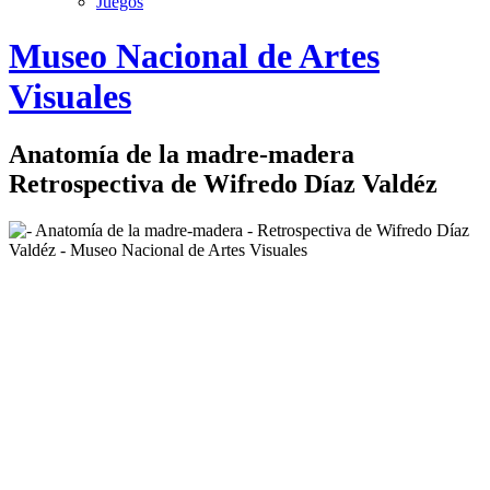
Juegos
Logo
Museo Nacional de Artes
MNAV
Visuales
Anatomía de la madre-madera
Retrospectiva de Wifredo Díaz Valdéz