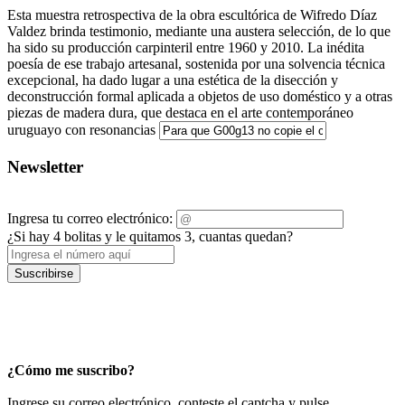
Esta muestra retrospectiva de la obra escultórica de Wifredo Díaz
Valdez brinda testimonio, mediante una austera selección, de lo que
ha sido su producción carpinteril entre 1960 y 2010. La inédita
poesía de ese trabajo artesanal, sostenida por una solvencia técnica
excepcional, ha dado lugar a una estética de la disección y
deconstrucción formal aplicada a objetos de uso doméstico y a otras
piezas de madera dura, que destaca en el arte contemporáneo
uruguayo con resonancias
Newsletter
Ingresa tu correo electrónico:
¿Si hay 4 bolitas y le quitamos 3, cuantas quedan?
Suscribirse
¿Cómo me suscribo?
Ingrese su correo electrónico, conteste el captcha y pulse