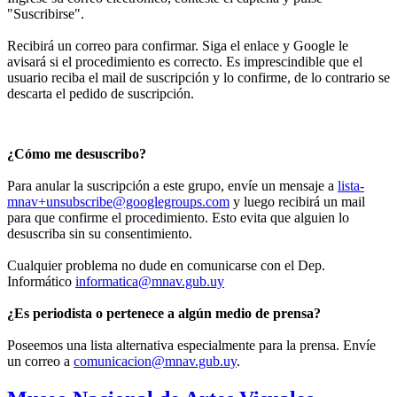
"Suscribirse".
Recibirá un correo para confirmar. Siga el enlace y Google le
avisará si el procedimiento es correcto. Es imprescindible que el
usuario reciba el mail de suscripción y lo confirme, de lo contrario se
descarta el pedido de suscripción.
¿Cómo me desuscribo?
Para anular la suscripción a este grupo, envíe un mensaje a
lista-
mnav+unsubscribe@googlegroups.com
y luego recibirá un mail
para que confirme el procedimiento. Esto evita que alguien lo
desuscriba sin su consentimiento.
Cualquier problema no dude en comunicarse con el Dep.
Informático
informatica@mnav.gub.uy
¿Es periodista o pertenece a algún medio de prensa?
Poseemos una lista alternativa especialmente para la prensa. Envíe
un correo a
comunicacion@mnav.gub.uy
.