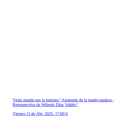
Visita guiada por la muestra "Anatomía de la madre-madera -
Retrospectiva de Wifredo Díaz Valdéz"
Viernes 11 de Abr, 2025. 17:00 h