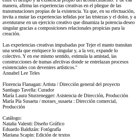
manera, afirma las experiencias creativas en el pliegue de las
transmutaciones propias de la existencia. Ya que, en su efectuación,
invita a mutar las experiencias teñidas por las tristezas y el dolor, y a
aventurarse en un ejercicio creativo que dinamiza la potencia-deseo
singular gracias a composiciones relacionales propicias para la
creación.
Las experiencias creativas impulsadas por Tejer el manto transitan
una senda que enriquece lo singular y, a la vez, expande lo
colectivo. Y en ese mismo sentido, estimula la amistad, las
construcciones de tramas afectivas donde se entrelazan procesos
existenciales con devenires artísticos."
Annabel Lee Teles
Florencia Flanagan: Artista / Dirección general del proyecto
Santiago Tavella: Curador
María Laura Sturzenegger: Asistencia de Dirección, Producción
María Pía Susaeta / moraes_susaeta : Dirección comercial,
Producción
Catálogo:
Natalia Valenti: Diseño Gráfico
Eduardo Baldizán: Fotógrafía
Mariana Scapin: Edición de textos