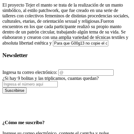
El proyecto Tejer el manto se trata de la realización de un manto
simbólico, al estilo patchwork, que fue creado en una serie de
talleres con colectivos femeninos de distintas procedencias sociales,
culturales, etarias, de orientación sexual y religiosas.Fueron
encuentros en los que cada participante realizó su propio manto
dentro de un patrón circular, trabajando algún tema de su vida. Se
elaboraron y crearon con una amplia variedad de técnicas textiles y
absoluta libertad estética y
Newsletter
Ingresa tu correo electrónico:
¿Si hay 9 bolitas y las triplicamos, cuantas quedan?
Suscribirse
¿Cómo me suscribo?
Ingrese su correo electrónico, conteste el captcha y pulse