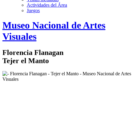
Actividades del Área
Juegos
Logo
Museo Nacional de Artes
MNAV
Visuales
Florencia Flanagan
Tejer el Manto