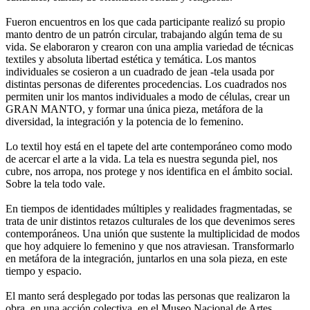
Fueron encuentros en los que cada participante realizó su propio
manto dentro de un patrón circular, trabajando algún tema de su
vida. Se elaboraron y crearon con una amplia variedad de técnicas
textiles y absoluta libertad estética y temática. Los mantos
individuales se cosieron a un cuadrado de jean -tela usada por
distintas personas de diferentes procedencias. Los cuadrados nos
permiten unir los mantos individuales a modo de células, crear un
GRAN MANTO, y formar una única pieza, metáfora de la
diversidad, la integración y la potencia de lo femenino.
Lo textil hoy está en el tapete del arte contemporáneo como modo
de acercar el arte a la vida. La tela es nuestra segunda piel, nos
cubre, nos arropa, nos protege y nos identifica en el ámbito social.
Sobre la tela todo vale.
En tiempos de identidades múltiples y realidades fragmentadas, se
trata de unir distintos retazos culturales de los que devenimos seres
contemporáneos. Una unión que sustente la multiplicidad de modos
que hoy adquiere lo femenino y que nos atraviesan. Transformarlo
en metáfora de la integración, juntarlos en una sola pieza, en este
tiempo y espacio.
El manto será desplegado por todas las personas que realizaron la
obra, en una acción colectiva, en el Museo Nacional de Artes