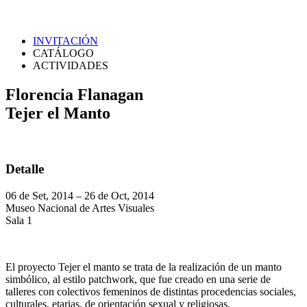
INVITACIÓN
CATÁLOGO
ACTIVIDADES
Florencia Flanagan
Tejer el Manto
Detalle
06 de Set, 2014 – 26 de Oct, 2014
Museo Nacional de Artes Visuales
Sala 1
El proyecto Tejer el manto se trata de la realización de un manto
simbólico, al estilo patchwork, que fue creado en una serie de
talleres con colectivos femeninos de distintas procedencias sociales,
culturales, etarias, de orientación sexual y religiosas.