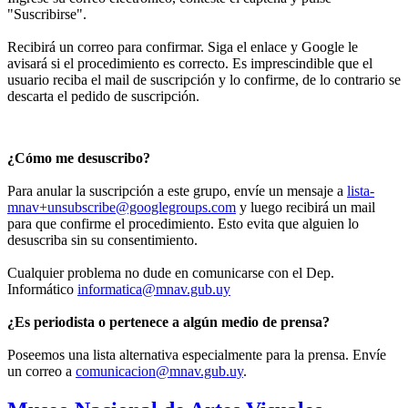
"Suscribirse".
Recibirá un correo para confirmar. Siga el enlace y Google le
avisará si el procedimiento es correcto. Es imprescindible que el
usuario reciba el mail de suscripción y lo confirme, de lo contrario se
descarta el pedido de suscripción.
¿Cómo me desuscribo?
Para anular la suscripción a este grupo, envíe un mensaje a
lista-
mnav+unsubscribe@googlegroups.com
y luego recibirá un mail
para que confirme el procedimiento. Esto evita que alguien lo
desuscriba sin su consentimiento.
Cualquier problema no dude en comunicarse con el Dep.
Informático
informatica@mnav.gub.uy
¿Es periodista o pertenece a algún medio de prensa?
Poseemos una lista alternativa especialmente para la prensa. Envíe
un correo a
comunicacion@mnav.gub.uy
.