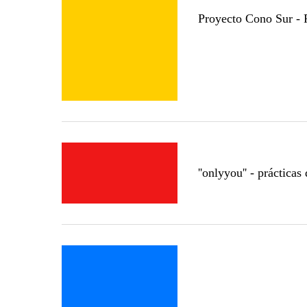
Proyecto Cono Sur 
''onlyyou'' - práctica