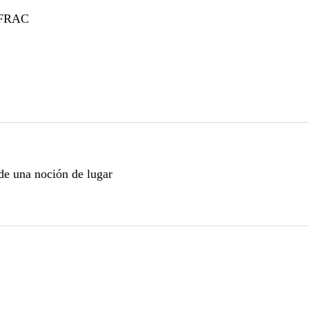
- FRAC
s de una noción de lugar