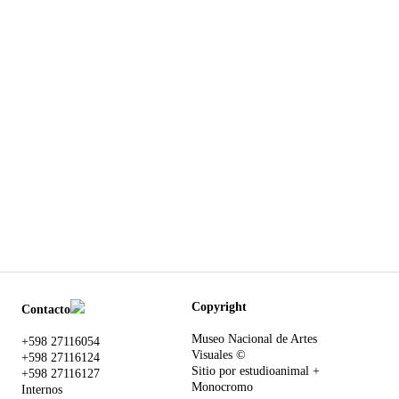
Copyright
Contacto
Museo Nacional de Artes
+598 27116054
Visuales
©
+598 27116124
Sitio por
estudioanimal
+
+598 27116127
Monocromo
Internos