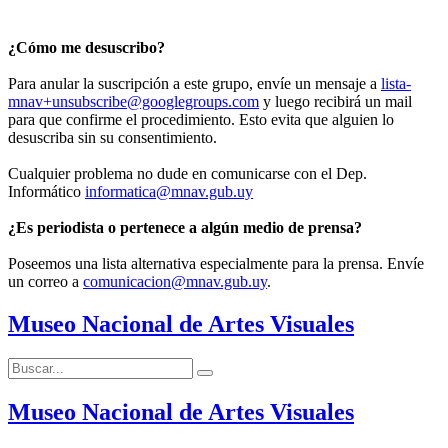
¿Cómo me desuscribo?
Para anular la suscripción a este grupo, envíe un mensaje a
lista-
mnav+unsubscribe@googlegroups.com
y luego recibirá un mail
para que confirme el procedimiento. Esto evita que alguien lo
desuscriba sin su consentimiento.
Cualquier problema no dude en comunicarse con el Dep.
Informático
informatica@mnav.gub.uy
¿Es periodista o pertenece a algún medio de prensa?
Poseemos una lista alternativa especialmente para la prensa. Envíe
un correo a
comunicacion@mnav.gub.uy
.
Museo Nacional de Artes Visuales
Buscar:
Buscar
Museo Nacional de Artes Visuales