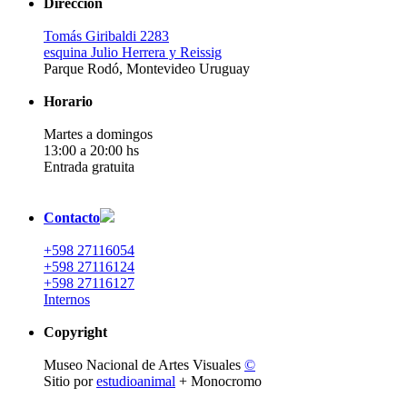
Dirección
Tomás Giribaldi 2283
esquina Julio Herrera y Reissig
Parque Rodó, Montevideo Uruguay
Horario
Martes a domingos
13:00 a 20:00 hs
Entrada gratuita
Contacto
+598 27116054
+598 27116124
+598 27116127
Internos
Copyright
Museo Nacional de Artes Visuales
©
Sitio por
estudioanimal
+ Monocromo