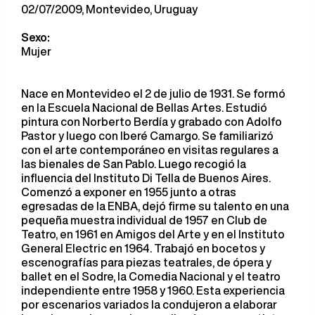
02/07/2009, Montevideo, Uruguay
Sexo:
Mujer
Nace en Montevideo el 2 de julio de 1931. Se formó
en la Escuela Nacional de Bellas Artes. Estudió
pintura con Norberto Berdía y grabado con Adolfo
Pastor y luego con Iberé Camargo. Se familiarizó
con el arte contemporáneo en visitas regulares a
las bienales de San Pablo. Luego recogió la
influencia del Instituto Di Tella de Buenos Aires.
Comenzó a exponer en 1955 junto a otras
egresadas de la ENBA, dejó firme su talento en una
pequeña muestra individual de 1957 en Club de
Teatro, en 1961 en Amigos del Arte y en el Instituto
General Electric en 1964. Trabajó en bocetos y
escenografías para piezas teatrales, de ópera y
ballet en el Sodre, la Comedia Nacional y el teatro
independiente entre 1958 y 1960. Esta experiencia
por escenarios variados la condujeron a elaborar