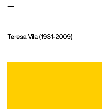
Logo
MNAV
Teresa Vila (1931-2009)