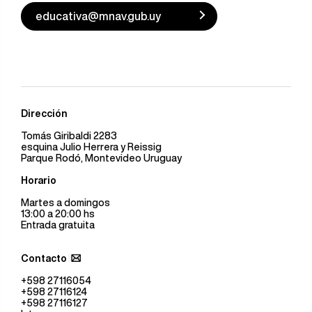
educativa@mnav.gub.uy
Dirección
Tomás Giribaldi 2283
esquina Julio Herrera y Reissig
Parque Rodó, Montevideo Uruguay
Horario
Martes a domingos
13:00 a 20:00 hs
Entrada gratuita
Contacto
+598 27116054
+598 27116124
+598 27116127