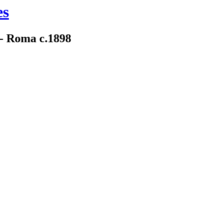
es
2- Roma c.1898