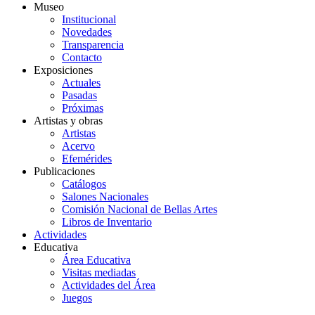
Museo
Institucional
Novedades
Transparencia
Contacto
Exposiciones
Actuales
Pasadas
Próximas
Artistas y obras
Artistas
Acervo
Efemérides
Publicaciones
Catálogos
Salones Nacionales
Comisión Nacional de Bellas Artes
Libros de Inventario
Actividades
Educativa
Área Educativa
Visitas mediadas
Actividades del Área
Juegos