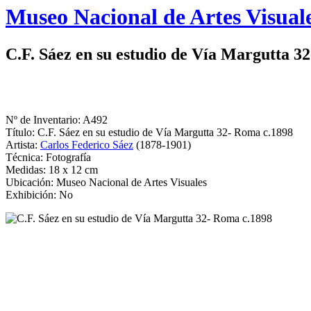
Logo
Museo Nacional de Artes Visual
MNAV
C.F. Sáez en su estudio de Vía Margutta 3
Nº de Inventario: A492
Título: C.F. Sáez en su estudio de Vía Margutta 32- Roma c.1898
Artista:
Carlos Federico Sáez
(1878-1901)
Técnica: Fotografía
Medidas: 18 x 12 cm
Ubicación: Museo Nacional de Artes Visuales
Exhibición: No