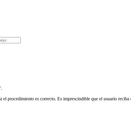
".
i el procedimiento es correcto. Es imprescindible que el usuario reciba e