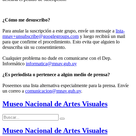
¿Cómo me desuscribo?
Para anular la suscripción a este grupo, envíe un mensaje a
lista-
mnav+unsubscribe@googlegroups.com
y luego recibirá un mail
para que confirme el procedimiento. Esto evita que alguien lo
desuscriba sin su consentimiento.
Cualquier problema no dude en comunicarse con el Dep.
Informático
informatica@mnav.gub.uy
¿Es periodista o pertenece a algún medio de prensa?
Poseemos una lista alternativa especialmente para la prensa. Envíe
un correo a
comunicacion@mnav.gub.uy
.
Museo Nacional de Artes Visuales
Buscar:
Buscar
Museo Nacional de Artes Visuales