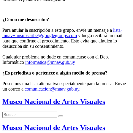
¿Cómo me desuscribo?
Para anular la suscripción a este grupo, envíe un mensaje a
lista-
mnav+unsubscribe@googlegroups.com
y luego recibirá un mail
para que confirme el procedimiento. Esto evita que alguien lo
desuscriba sin su consentimiento.
Cualquier problema no dude en comunicarse con el Dep.
Informático
informatica@mnav.gub.uy
¿Es periodista o pertenece a algún medio de prensa?
Poseemos una lista alternativa especialmente para la prensa. Envíe
un correo a
comunicacion@mnav.gub.uy
.
Museo Nacional de Artes Visuales
Buscar:
Buscar
Museo Nacional de Artes Visuales