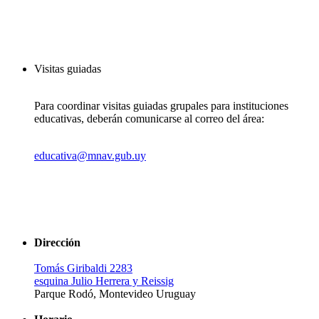
Visitas guiadas
Para coordinar visitas guiadas grupales para instituciones
educativas, deberán comunicarse al correo del área:
educativa@mnav.gub.uy
Dirección
Tomás Giribaldi 2283
esquina Julio Herrera y Reissig
Parque Rodó, Montevideo Uruguay