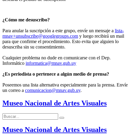
¿Cómo me desuscribo?
Para anular la suscripción a este grupo, envíe un mensaje a
lista-
mnav+unsubscribe@googlegroups.com
y luego recibirá un mail
para que confirme el procedimiento. Esto evita que alguien lo
desuscriba sin su consentimiento.
Cualquier problema no dude en comunicarse con el Dep.
Informático
informatica@mnav.gub.uy
¿Es periodista o pertenece a algún medio de prensa?
Poseemos una lista alternativa especialmente para la prensa. Envíe
un correo a
comunicacion@mnav.gub.uy
.
Museo Nacional de Artes Visuales
Buscar:
Buscar
Museo Nacional de Artes Visuales