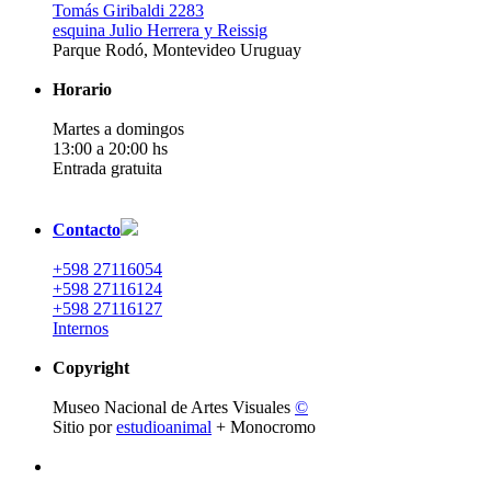
Tomás Giribaldi 2283
esquina Julio Herrera y Reissig
Parque Rodó, Montevideo Uruguay
Horario
Martes a domingos
13:00 a 20:00 hs
Entrada gratuita
Contacto
+598 27116054
+598 27116124
+598 27116127
Internos
Copyright
Museo Nacional de Artes Visuales
©
Sitio por
estudioanimal
+ Monocromo