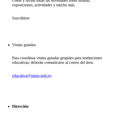
Únete y recibe todas las novedades sobre artistas,
exposiciones, actividades y mucho más.
Suscribirse
Visitas guiadas
Para coordinar visitas guiadas grupales para instituciones
educativas, deberán comunicarse al correo del área:
educativa@mnav.gub.uy
Dirección