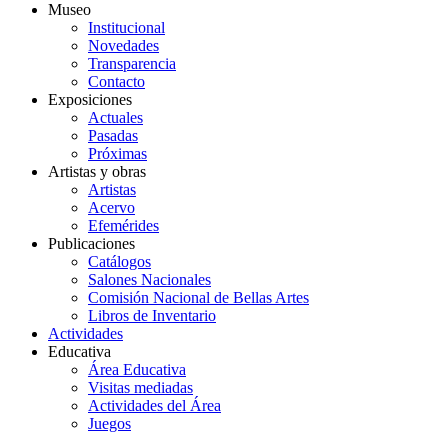
Museo
Institucional
Novedades
Transparencia
Contacto
Exposiciones
Actuales
Pasadas
Próximas
Artistas y obras
Artistas
Acervo
Efemérides
Publicaciones
Catálogos
Salones Nacionales
Comisión Nacional de Bellas Artes
Libros de Inventario
Actividades
Educativa
Área Educativa
Visitas mediadas
Actividades del Área
Juegos