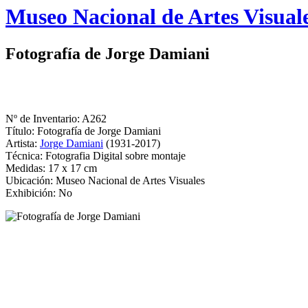
Logo
Museo Nacional de Artes Visual
MNAV
Fotografía de Jorge Damiani
Nº de Inventario: A262
Título: Fotografía de Jorge Damiani
Artista:
Jorge Damiani
(1931-2017)
Técnica: Fotografia Digital sobre montaje
Medidas: 17 x 17 cm
Ubicación: Museo Nacional de Artes Visuales
Exhibición: No