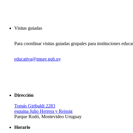
Visitas guiadas
Para coordinar visitas guiadas grupales para instituciones educa
educativa@mnav.gub.uy
Dirección
Tomás Giribaldi 2283
esquina Julio Herrera y Reissig
Parque Rodó, Montevideo Uruguay
Horario