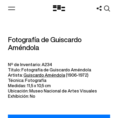
Logo
MNAV
Fotografía de Guiscardo
Améndola
Nº de Inventario: A234
Título: Fotografía de Guiscardo Améndola
Artista:
Guiscardo Améndola
(1906-1972)
Técnica: Fotografía
Medidas: 11,5 x 10,5 cm
Ubicación: Museo Nacional de Artes Visuales
Exhibición: No