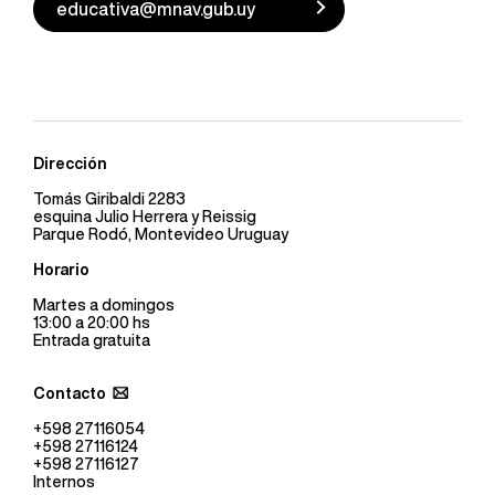
educativa@mnav.gub.uy
Dirección
Tomás Giribaldi 2283
esquina Julio Herrera y Reissig
Parque Rodó, Montevideo Uruguay
Horario
Martes a domingos
13:00 a 20:00 hs
Entrada gratuita
Contacto
+598 27116054
+598 27116124
+598 27116127
Internos