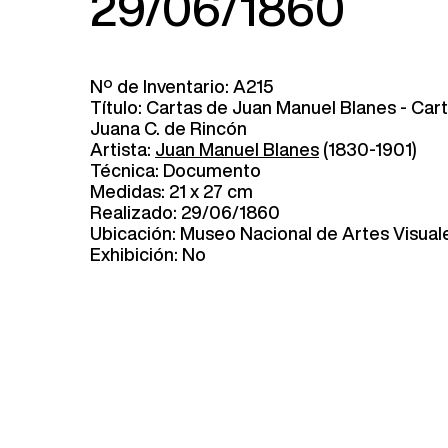
29/06/1860
Nº de Inventario: A215
Título: Cartas de Juan Manuel Blanes - Carta
Juana C. de Rincón
Artista:
Juan Manuel Blanes
(1830-1901)
Técnica: Documento
Medidas: 21 x 27 cm
Realizado: 29/06/1860
Ubicación: Museo Nacional de Artes Visual
Exhibición: No