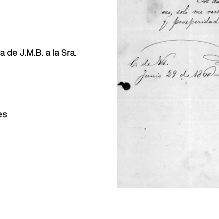
 de J.M.B. a la Sra.
es