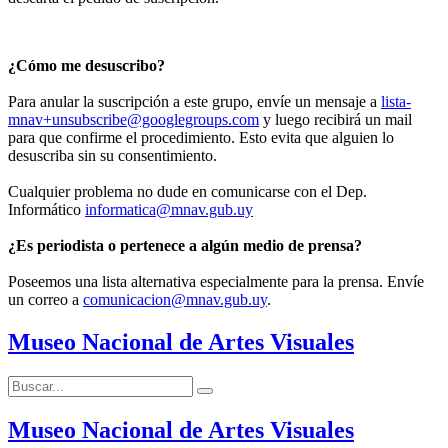
¿Cómo me desuscribo?
Para anular la suscripción a este grupo, envíe un mensaje a
lista-
mnav+unsubscribe@googlegroups.com
y luego recibirá un mail
para que confirme el procedimiento. Esto evita que alguien lo
desuscriba sin su consentimiento.
Cualquier problema no dude en comunicarse con el Dep.
Informático
informatica@mnav.gub.uy
¿Es periodista o pertenece a algún medio de prensa?
Poseemos una lista alternativa especialmente para la prensa. Envíe
un correo a
comunicacion@mnav.gub.uy
.
Museo Nacional de Artes Visuales
Buscar:
Buscar
Museo Nacional de Artes Visuales