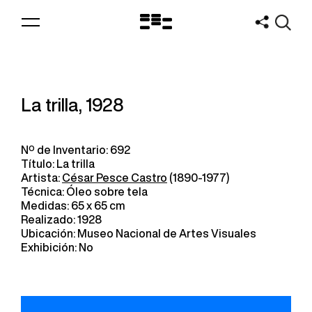
Logo
MNAV
La trilla, 1928
Nº de Inventario: 692
Título: La trilla
Artista:
César Pesce Castro
(1890-1977)
Técnica: Óleo sobre tela
Medidas: 65 x 65 cm
Realizado: 1928
Ubicación: Museo Nacional de Artes Visuales
Exhibición: No