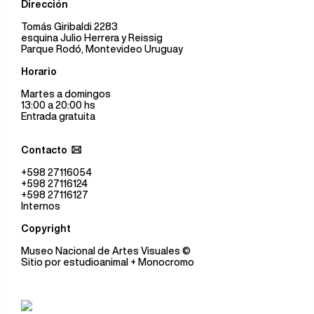
Dirección
Tomás Giribaldi 2283
esquina Julio Herrera y Reissig
Parque Rodó, Montevideo Uruguay
Horario
Martes a domingos
13:00 a 20:00 hs
Entrada gratuita
Contacto
+598 27116054
+598 27116124
+598 27116127
Internos
Copyright
Museo Nacional de Artes Visuales
©
Sitio por
estudioanimal
+ Monocromo