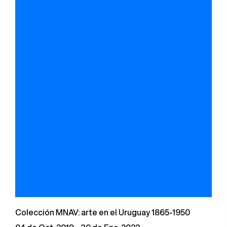
Colección MNAV: arte en el Uruguay 1865-1950