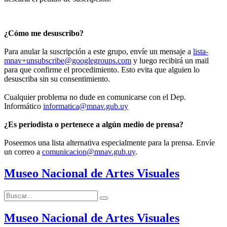
¿Cómo me desuscribo?
Para anular la suscripción a este grupo, envíe un mensaje a
lista-
mnav+unsubscribe@googlegroups.com
y luego recibirá un mail
para que confirme el procedimiento. Esto evita que alguien lo
desuscriba sin su consentimiento.
Cualquier problema no dude en comunicarse con el Dep.
Informático
informatica@mnav.gub.uy
¿Es periodista o pertenece a algún medio de prensa?
Poseemos una lista alternativa especialmente para la prensa. Envíe
un correo a
comunicacion@mnav.gub.uy
.
Museo Nacional de Artes Visuales
Buscar:
Buscar
Museo Nacional de Artes Visuales