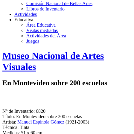
Comisión Nacional de Bellas Artes
Libros de Inventario
Actividades
Educativa
Área Educativa
Visitas mediadas
Actividades del Área
Juegos
Logo
Museo Nacional de Artes
MNAV
Visuales
En Montevideo sobre 200 escuelas
Nº de Inventario: 6820
Título: En Montevideo sobre 200 escuelas
Artista:
Manuel Espínola Gómez
(1921-2003)
Técnica: Tinta
Medidas: 51 x 60 cm