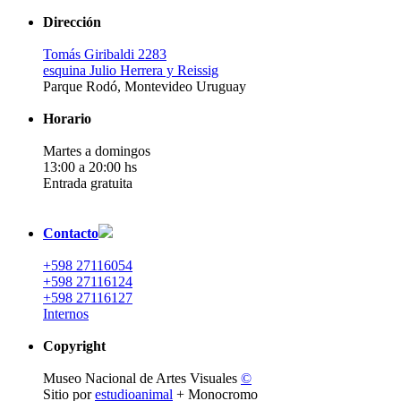
Dirección
Tomás Giribaldi 2283
esquina Julio Herrera y Reissig
Parque Rodó, Montevideo Uruguay
Horario
Martes a domingos
13:00 a 20:00 hs
Entrada gratuita
Contacto
+598 27116054
+598 27116124
+598 27116127
Internos
Copyright
Museo Nacional de Artes Visuales
©
Sitio por
estudioanimal
+ Monocromo