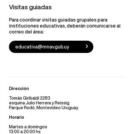
Visitas guiadas
Para coordinar visitas guiadas grupales para
instituciones educativas, deberán comunicarse al
correo del área:
educativa@mnav.gub.uy
Dirección
Tomás Giribaldi 2283
esquina Julio Herrera y Reissig
Parque Rodó, Montevideo Uruguay
Horario
Martes a domingos
13:00 a 20:00 hs