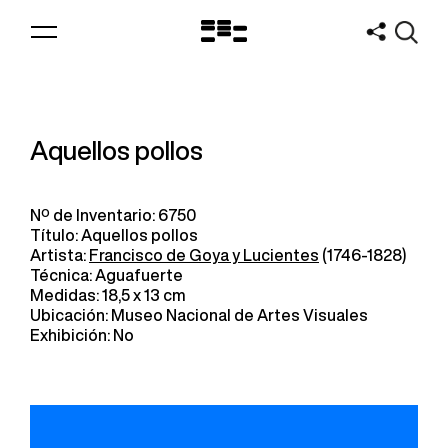
Logo
MNAV
Aquellos pollos
Nº de Inventario: 6750
Título: Aquellos pollos
Artista:
Francisco de Goya y Lucientes
(1746-1828)
Técnica: Aguafuerte
Medidas: 18,5 x 13 cm
Ubicación: Museo Nacional de Artes Visuales
Exhibición: No