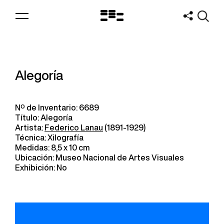
Logo
MNAV
Alegoría
Nº de Inventario: 6689
Título: Alegoría
Artista:
Federico Lanau
(1891-1929)
Técnica: Xilografía
Medidas: 8,5 x 10 cm
Ubicación: Museo Nacional de Artes Visuales
Exhibición: No