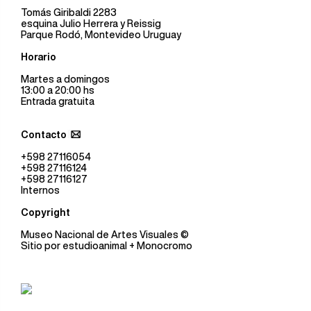
Tomás Giribaldi 2283
esquina Julio Herrera y Reissig
Parque Rodó, Montevideo Uruguay
Horario
Martes a domingos
13:00 a 20:00 hs
Entrada gratuita
Contacto
+598 27116054
+598 27116124
+598 27116127
Internos
Copyright
Museo Nacional de Artes Visuales
©
Sitio por
estudioanimal
+ Monocromo