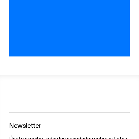
Newsletter
Únete y recibe todas las novedades sobre artistas,