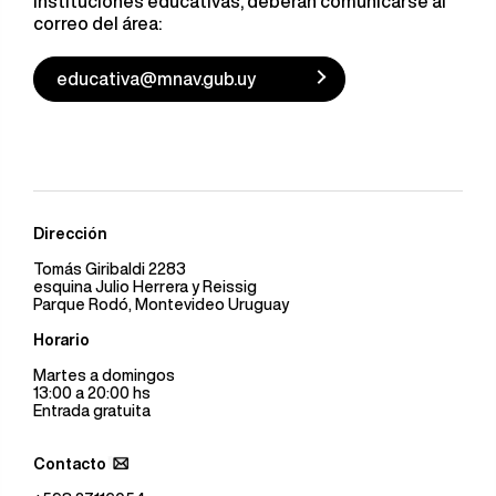
instituciones educativas, deberán comunicarse al
correo del área:
educativa@mnav.gub.uy
Dirección
Tomás Giribaldi 2283
esquina Julio Herrera y Reissig
Parque Rodó, Montevideo Uruguay
Horario
Martes a domingos
13:00 a 20:00 hs
Entrada gratuita
Contacto