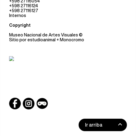
+598 27116054
+598 27116124
+598 27116127
Internos
Copyright
Museo Nacional de Artes Visuales
©
Sitio por
estudioanimal
+ Monocromo
Ir arriba