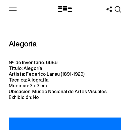
Logo
MNAV
Alegoría
Nº de Inventario: 6686
Título: Alegoría
Artista:
Federico Lanau
(1891-1929)
Técnica: Xilografía
Medidas: 3 x 3 cm
Ubicación: Museo Nacional de Artes Visuales
Exhibición: No