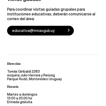
Para coordinar visitas guiadas grupales para
instituciones educativas, deberán comunicarse al
correo del área:
educativa@mnav.gub.uy
Dirección
Tomás Giribaldi 2283
esquina Julio Herrera y Reissig
Parque Rodó, Montevideo Uruguay
Horario
Martes a domingos
13:00 a 20:00 hs
Entrada gratuita