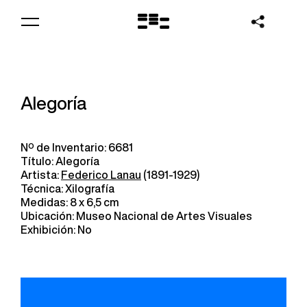
Logo
MNAV
Alegoría
Nº de Inventario: 6681
Título: Alegoría
Artista:
Federico Lanau
(1891-1929)
Técnica: Xilografía
Medidas: 8 x 6,5 cm
Ubicación: Museo Nacional de Artes Visuales
Exhibición: No