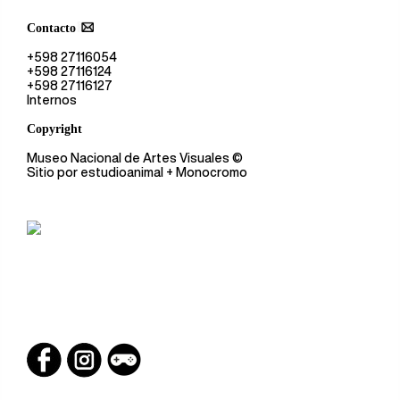
Contacto
+598 27116054
+598 27116124
+598 27116127
Internos
Copyright
Museo Nacional de Artes Visuales
©
Sitio por
estudioanimal
+ Monocromo