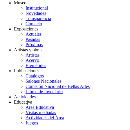
Museo
Institucional
Novedades
Transparencia
Contacto
Exposiciones
Actuales
Pasadas
Próximas
Artistas y obras
Artistas
Acervo
Efemérides
Publicaciones
Catálogos
Salones Nacionales
Comisión Nacional de Bellas Artes
Libros de Inventario
Actividades
Educativa
Área Educativa
Visitas mediadas
Actividades del Área
Juegos