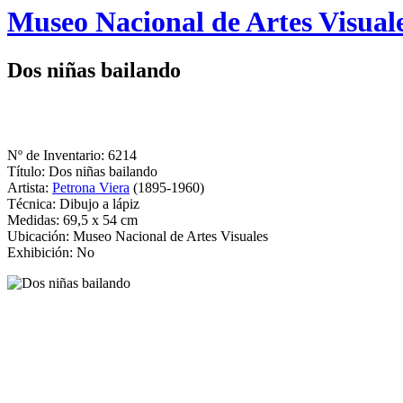
Logo
Museo Nacional de Artes Visual
MNAV
Dos niñas bailando
Nº de Inventario: 6214
Título: Dos niñas bailando
Artista:
Petrona Viera
(1895-1960)
Técnica: Dibujo a lápiz
Medidas: 69,5 x 54 cm
Ubicación: Museo Nacional de Artes Visuales
Exhibición: No