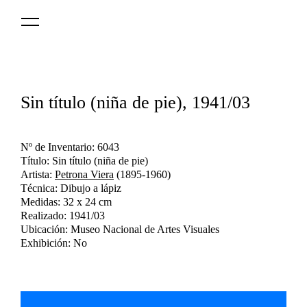
Logo
MNAV
Sin título (niña de pie), 1941/03
Nº de Inventario: 6043
Título: Sin título (niña de pie)
Artista:
Petrona Viera
(1895-1960)
Técnica: Dibujo a lápiz
Medidas: 32 x 24 cm
Realizado: 1941/03
Ubicación: Museo Nacional de Artes Visuales
Exhibición: No