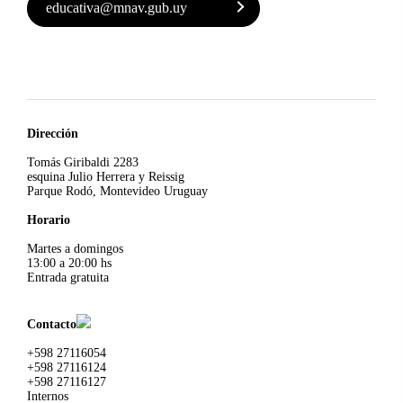
educativa@mnav.gub.uy
Dirección
Tomás Giribaldi 2283
esquina Julio Herrera y Reissig
Parque Rodó, Montevideo Uruguay
Horario
Martes a domingos
13:00 a 20:00 hs
Entrada gratuita
Contacto
+598 27116054
+598 27116124
+598 27116127
Internos