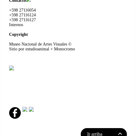
Contacto
+598 27116054
+598 27116124
+598 27116127
Internos
Copyright
Museo Nacional de Artes Visuales
©
Sitio por
estudioanimal
+ Monocromo
Ir arriba