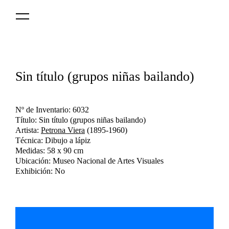
Logo
MNAV
Sin título (grupos niñas bailando)
Nº de Inventario: 6032
Título: Sin título (grupos niñas bailando)
Artista:
Petrona Viera
(1895-1960)
Técnica: Dibujo a lápiz
Medidas: 58 x 90 cm
Ubicación: Museo Nacional de Artes Visuales
Exhibición: No