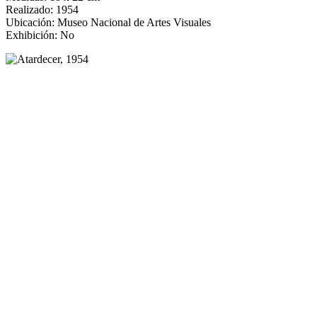
Realizado: 1954
Ubicación: Museo Nacional de Artes Visuales
Exhibición: No