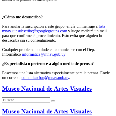
¿Cómo me desuscribo?
Para anular la suscripción a este grupo, envíe un mensaje a
lista-
mnav+unsubscribe@googlegroups.com
y luego recibirá un mail
para que confirme el procedimiento. Esto evita que alguien lo
desuscriba sin su consentimiento.
Cualquier problema no dude en comunicarse con el Dep.
Informático
informatica@mnav.gub.uy
¿Es periodista o pertenece a algún medio de prensa?
Poseemos una lista alternativa especialmente para la prensa. Envíe
un correo a
comunicacion@mnav.gub.uy
.
Museo Nacional de Artes Visuales
Buscar:
Buscar
Museo Nacional de Artes Visuales