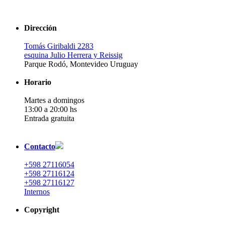
Dirección
Tomás Giribaldi 2283
esquina Julio Herrera y Reissig
Parque Rodó, Montevideo Uruguay
Horario
Martes a domingos
13:00 a 20:00 hs
Entrada gratuita
Contacto
+598 27116054
+598 27116124
+598 27116127
Internos
Copyright