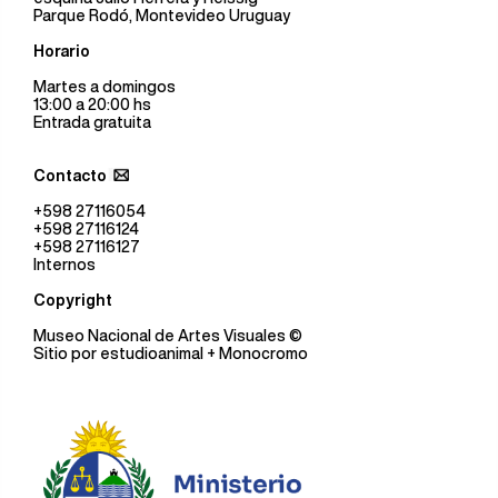
Parque Rodó, Montevideo Uruguay
Horario
Martes a domingos
13:00 a 20:00 hs
Entrada gratuita
Contacto
+598 27116054
+598 27116124
+598 27116127
Internos
Copyright
Museo Nacional de Artes Visuales
©
Sitio por
estudioanimal
+ Monocromo