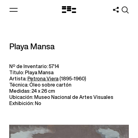
Logo
MNAV
Playa Mansa
Nº de Inventario: 5714
Título: Playa Mansa
Artista:
Petrona Viera
(1895-1960)
Técnica: Óleo sobre cartón
Medidas: 24 x 26 cm
Ubicación: Museo Nacional de Artes Visuales
Exhibición: No