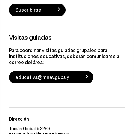
Suscribirse
Visitas guiadas
Para coordinar visitas guiadas grupales para
instituciones educativas, deberán comunicarse al
correo del área:
educativa@mnav.gub.uy
Dirección
Tomás Giribaldi 2283
esquina Julio Herrera y Reissig