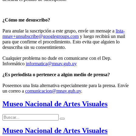
¿Cómo me desuscribo?
Para anular la suscripción a este grupo, envíe un mensaje a
lista-
mnav+unsubscribe@googlegroups.com
y luego recibirá un mail
para que confirme el procedimiento. Esto evita que alguien lo
desuscriba sin su consentimiento.
Cualquier problema no dude en comunicarse con el Dep.
Informático
informatica@mnav.gub.uy
¿Es periodista o pertenece a algún medio de prensa?
Poseemos una lista alternativa especialmente para la prensa. Envíe
un correo a
comunicacion@mnav.gub.uy
.
Museo Nacional de Artes Visuales
Buscar:
Buscar
Museo Nacional de Artes Visuales