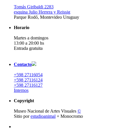
Tomás Giribaldi 2283
esquina Julio Herrera y Reissig
Parque Rodó, Montevideo Uruguay
Horario
Martes a domingos
13:00 a 20:00 hs
Entrada gratuita
Contacto
+598 27116054
+598 27116124
+598 27116127
Internos
Copyright
Museo Nacional de Artes Visuales
©
Sitio por
estudioanimal
+ Monocromo