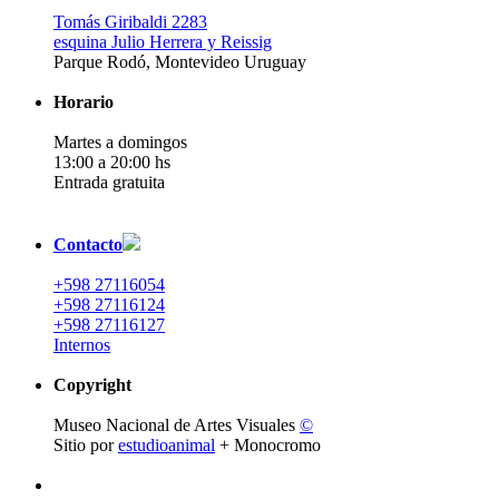
Tomás Giribaldi 2283
esquina Julio Herrera y Reissig
Parque Rodó, Montevideo Uruguay
Horario
Martes a domingos
13:00 a 20:00 hs
Entrada gratuita
Contacto
+598 27116054
+598 27116124
+598 27116127
Internos
Copyright
Museo Nacional de Artes Visuales
©
Sitio por
estudioanimal
+ Monocromo