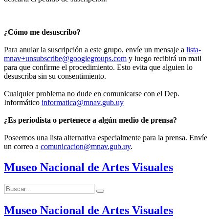
¿Cómo me desuscribo?
Para anular la suscripción a este grupo, envíe un mensaje a
lista-
mnav+unsubscribe@googlegroups.com
y luego recibirá un mail
para que confirme el procedimiento. Esto evita que alguien lo
desuscriba sin su consentimiento.
Cualquier problema no dude en comunicarse con el Dep.
Informático
informatica@mnav.gub.uy
¿Es periodista o pertenece a algún medio de prensa?
Poseemos una lista alternativa especialmente para la prensa. Envíe
un correo a
comunicacion@mnav.gub.uy
.
Museo Nacional de Artes Visuales
Buscar:
Buscar
Museo Nacional de Artes Visuales