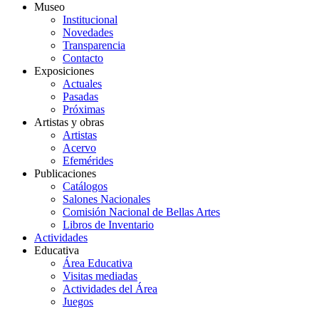
Museo
Institucional
Novedades
Transparencia
Contacto
Exposiciones
Actuales
Pasadas
Próximas
Artistas y obras
Artistas
Acervo
Efemérides
Publicaciones
Catálogos
Salones Nacionales
Comisión Nacional de Bellas Artes
Libros de Inventario
Actividades
Educativa
Área Educativa
Visitas mediadas
Actividades del Área
Juegos