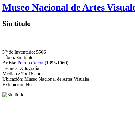
Logo
Museo Nacional de Artes Visual
MNAV
Sin título
Nº de Inventario: 5506
Título: Sin título
Artista:
Petrona Viera
(1895-1960)
Técnica: Xilografía
Medidas: 7 x 16 cm
Ubicación: Museo Nacional de Artes Visuales
Exhibición: No