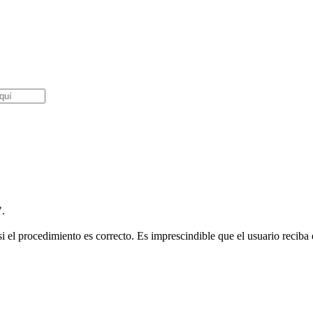
".
i el procedimiento es correcto. Es imprescindible que el usuario reciba e