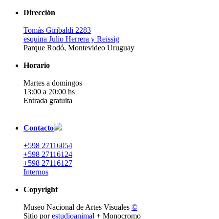
Dirección
Tomás Giribaldi 2283
esquina Julio Herrera y Reissig
Parque Rodó, Montevideo Uruguay
Horario
Martes a domingos
13:00 a 20:00 hs
Entrada gratuita
Contacto
+598 27116054
+598 27116124
+598 27116127
Internos
Copyright
Museo Nacional de Artes Visuales
©
Sitio por
estudioanimal
+ Monocromo