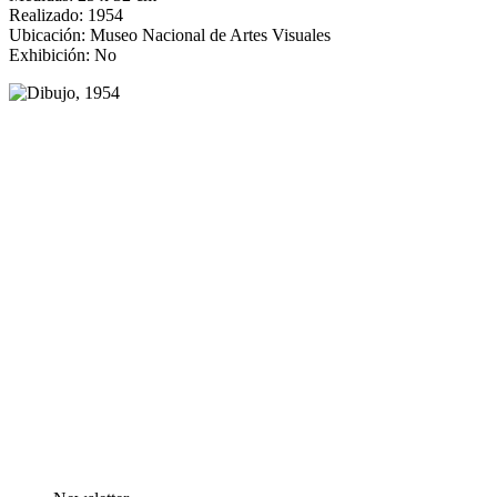
Realizado: 1954
Ubicación: Museo Nacional de Artes Visuales
Exhibición: No