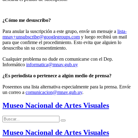
¿Cómo me desuscribo?
Para anular la suscripción a este grupo, envíe un mensaje a
lista-
mnav+unsubscribe@googlegroups.com
y luego recibirá un mail
para que confirme el procedimiento. Esto evita que alguien lo
desuscriba sin su consentimiento.
Cualquier problema no dude en comunicarse con el Dep.
Informático
informatica@mnav.gub.uy
¿Es periodista o pertenece a algún medio de prensa?
Poseemos una lista alternativa especialmente para la prensa. Envíe
un correo a
comunicacion@mnav.gub.uy
.
Museo Nacional de Artes Visuales
Buscar:
Buscar
Museo Nacional de Artes Visuales