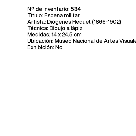
Nº de Inventario: 534
Título: Escena militar
Artista:
Diógenes Hequet
(1866-1902)
Técnica: Dibujo a lápiz
Medidas: 14 x 24,5 cm
Ubicación: Museo Nacional de Artes Visual
Exhibición: No