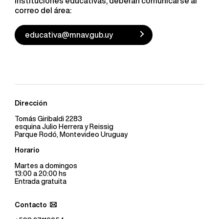
instituciones educativas, deberán comunicarse al
correo del área:
educativa@mnav.gub.uy
Dirección
Tomás Giribaldi 2283
esquina Julio Herrera y Reissig
Parque Rodó, Montevideo Uruguay
Horario
Martes a domingos
13:00 a 20:00 hs
Entrada gratuita
Contacto