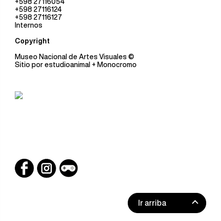
+598 27116054
+598 27116124
+598 27116127
Internos
Copyright
Museo Nacional de Artes Visuales
©
Sitio por
estudioanimal
+ Monocromo
Ir arriba