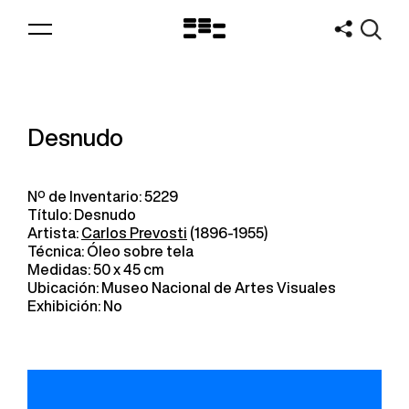
Logo
MNAV
Desnudo
Nº de Inventario: 5229
Título: Desnudo
Artista:
Carlos Prevosti
(1896-1955)
Técnica: Óleo sobre tela
Medidas: 50 x 45 cm
Ubicación: Museo Nacional de Artes Visuales
Exhibición: No