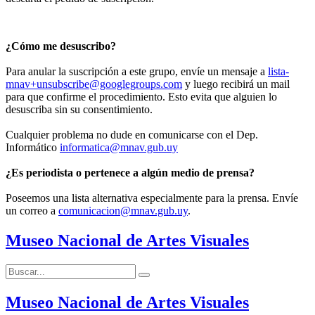
¿Cómo me desuscribo?
Para anular la suscripción a este grupo, envíe un mensaje a
lista-
mnav+unsubscribe@googlegroups.com
y luego recibirá un mail
para que confirme el procedimiento. Esto evita que alguien lo
desuscriba sin su consentimiento.
Cualquier problema no dude en comunicarse con el Dep.
Informático
informatica@mnav.gub.uy
¿Es periodista o pertenece a algún medio de prensa?
Poseemos una lista alternativa especialmente para la prensa. Envíe
un correo a
comunicacion@mnav.gub.uy
.
Museo Nacional de Artes Visuales
Buscar:
Buscar
Museo Nacional de Artes Visuales