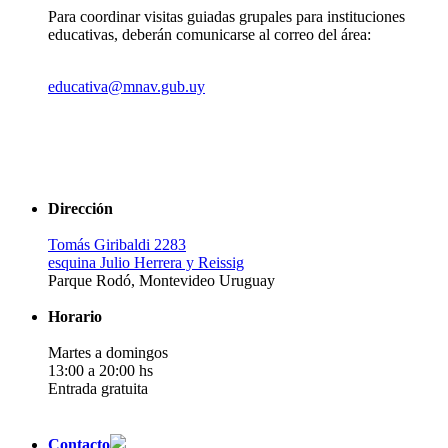
Para coordinar visitas guiadas grupales para instituciones
educativas, deberán comunicarse al correo del área:
educativa@mnav.gub.uy
Dirección
Tomás Giribaldi 2283
esquina Julio Herrera y Reissig
Parque Rodó, Montevideo Uruguay
Horario
Martes a domingos
13:00 a 20:00 hs
Entrada gratuita
Contacto