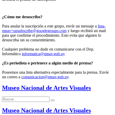
¿Cómo me desuscribo?
Para anular la suscripción a este grupo, envíe un mensaje a
lista-
mnav+unsubscribe@googlegroups.com
y luego recibirá un mail
para que confirme el procedimiento. Esto evita que alguien lo
desuscriba sin su consentimiento.
Cualquier problema no dude en comunicarse con el Dep.
Informático
informatica@mnav.gub.uy
¿Es periodista o pertenece a algún medio de prensa?
Poseemos una lista alternativa especialmente para la prensa. Envíe
un correo a
comunicacion@mnav.gub.uy
.
Museo Nacional de Artes Visuales
Buscar:
Buscar
Museo Nacional de Artes Visuales