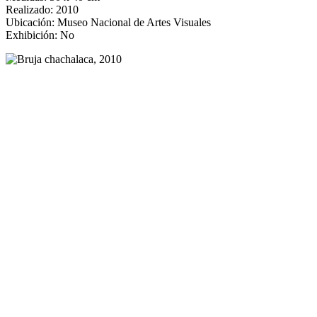
Realizado: 2010
Ubicación: Museo Nacional de Artes Visuales
Exhibición: No