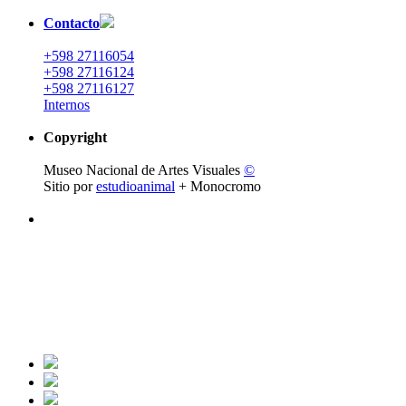
Contacto
+598 27116054
+598 27116124
+598 27116127
Internos
Copyright
Museo Nacional de Artes Visuales
©
Sitio por
estudioanimal
+ Monocromo