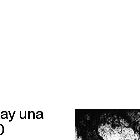
hay una
0