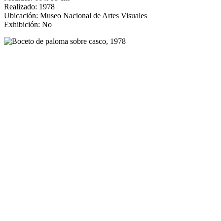
Realizado: 1978
Ubicación: Museo Nacional de Artes Visuales
Exhibición: No