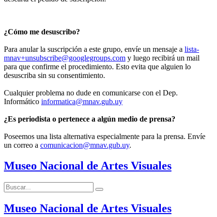
¿Cómo me desuscribo?
Para anular la suscripción a este grupo, envíe un mensaje a
lista-
mnav+unsubscribe@googlegroups.com
y luego recibirá un mail
para que confirme el procedimiento. Esto evita que alguien lo
desuscriba sin su consentimiento.
Cualquier problema no dude en comunicarse con el Dep.
Informático
informatica@mnav.gub.uy
¿Es periodista o pertenece a algún medio de prensa?
Poseemos una lista alternativa especialmente para la prensa. Envíe
un correo a
comunicacion@mnav.gub.uy
.
Museo Nacional de Artes Visuales
Buscar:
Buscar
Museo Nacional de Artes Visuales