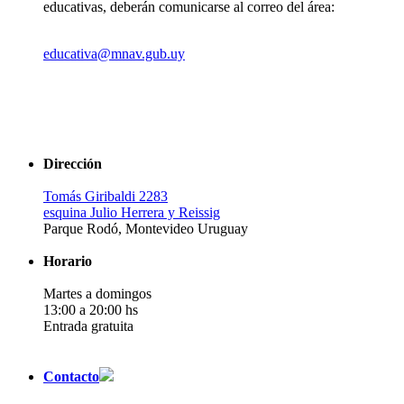
educativas, deberán comunicarse al correo del área:
educativa@mnav.gub.uy
Dirección
Tomás Giribaldi 2283
esquina Julio Herrera y Reissig
Parque Rodó, Montevideo Uruguay
Horario
Martes a domingos
13:00 a 20:00 hs
Entrada gratuita
Contacto