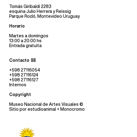
Tomás Giribaldi 2283
esquina Julio Herrera y Reissig
Parque Rodó, Montevideo Uruguay
Horario
Martes a domingos
13:00 a 20:00 hs
Entrada gratuita
Contacto
+598 27116054
+598 27116124
+598 27116127
Internos
Copyright
Museo Nacional de Artes Visuales
©
Sitio por
estudioanimal
+ Monocromo