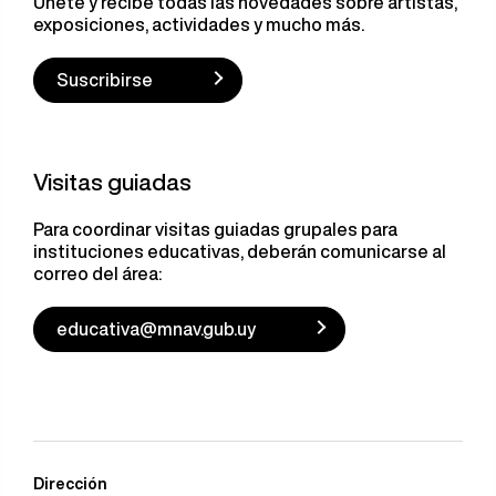
Únete y recibe todas las novedades sobre artistas,
exposiciones, actividades y mucho más.
Suscribirse
Visitas guiadas
Para coordinar visitas guiadas grupales para
instituciones educativas, deberán comunicarse al
correo del área:
educativa@mnav.gub.uy
Dirección