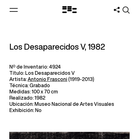
Logo
MNAV
Los Desaparecidos V, 1982
Nº de Inventario: 4924
Título: Los Desaparecidos V
Artista:
Antonio Frasconi
(1919-2013)
Técnica: Grabado
Medidas: 100 x 70 cm
Realizado: 1982
Ubicación: Museo Nacional de Artes Visuales
Exhibición: No