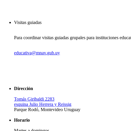
Visitas guiadas
Para coordinar visitas guiadas grupales para instituciones educa
educativa@mnav.gub.uy
Dirección
Tomás Giribaldi 2283
esquina Julio Herrera y Reissig
Parque Rodó, Montevideo Uruguay
Horario
Martes a domingos