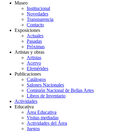
Museo
Institucional
Novedades
Transparencia
Contacto
Exposiciones
Actuales
Pasadas
Próximas
Artistas y obras
Artistas
Acervo
Efemérides
Publicaciones
Catálogos
Salones Nacionales
Comisión Nacional de Bellas Artes
Libros de Inventario
Actividades
Educativa
Área Educativa
Visitas mediadas
Actividades del Área
Juegos