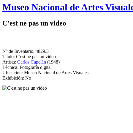
Logo
Museo Nacional de Artes Visual
MNAV
C'est ne pas un video
Nº de Inventario: 4829.3
Título: C'est ne pas un video
Artista:
Carlos Capelán
(1948)
Técnica: Fotografía digital
Ubicación: Museo Nacional de Artes Visuales
Exhibición: No