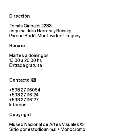
Dirección
Tomás Giribaldi 2283
esquina Julio Herrera y Reissig
Parque Rodó, Montevideo Uruguay
Horario
Martes a domingos
13:00 a 20:00 hs
Entrada gratuita
Contacto
+598 27116054
+598 27116124
+598 27116127
Internos
Copyright
Museo Nacional de Artes Visuales
©
Sitio por
estudioanimal
+ Monocromo