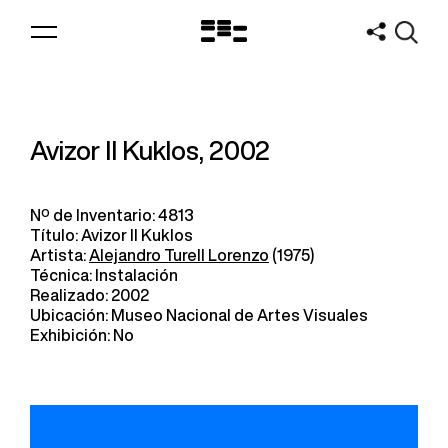
Logo
MNAV
Avizor II Kuklos, 2002
Nº de Inventario: 4813
Título: Avizor II Kuklos
Artista:
Alejandro Turell Lorenzo
(1975)
Técnica: Instalación
Realizado: 2002
Ubicación: Museo Nacional de Artes Visuales
Exhibición: No