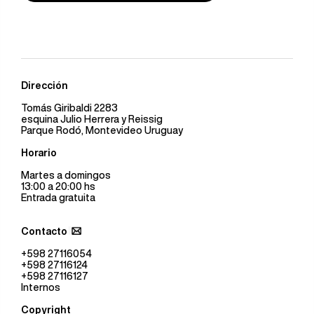
Dirección
Tomás Giribaldi 2283
esquina Julio Herrera y Reissig
Parque Rodó, Montevideo Uruguay
Horario
Martes a domingos
13:00 a 20:00 hs
Entrada gratuita
Contacto
+598 27116054
+598 27116124
+598 27116127
Internos
Copyright