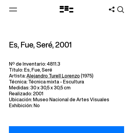
Logo
MNAV
Es, Fue, Seré, 2001
Nº de Inventario: 4811.3
Título: Es, Fue, Seré
Artista:
Alejandro Turell Lorenzo
(1975)
Técnica: Técnica mixta - Escultura
Medidas: 30 x 30,5 x 30,5 cm
Realizado: 2001
Ubicación: Museo Nacional de Artes Visuales
Exhibición: No