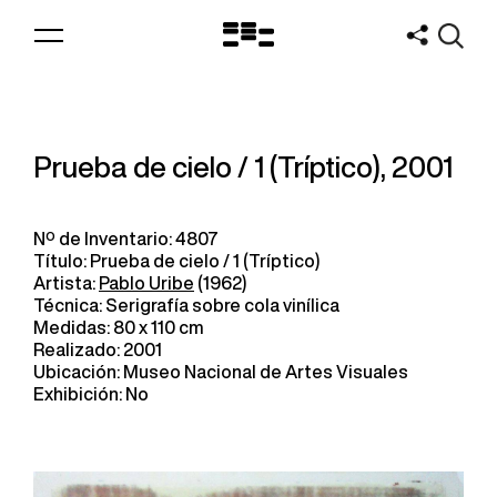
Logo
MNAV
Prueba de cielo / 1 (Tríptico), 2001
Nº de Inventario: 4807
Título: Prueba de cielo / 1 (Tríptico)
Artista:
Pablo Uribe
(1962)
Técnica: Serigrafía sobre cola vinílica
Medidas: 80 x 110 cm
Realizado: 2001
Ubicación: Museo Nacional de Artes Visuales
Exhibición: No