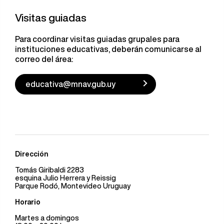
Visitas guiadas
Para coordinar visitas guiadas grupales para
instituciones educativas, deberán comunicarse al
correo del área:
educativa@mnav.gub.uy
Dirección
Tomás Giribaldi 2283
esquina Julio Herrera y Reissig
Parque Rodó, Montevideo Uruguay
Horario
Martes a domingos