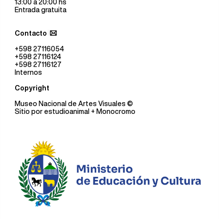
13:00 a 20:00 hs
Entrada gratuita
Contacto
+598 27116054
+598 27116124
+598 27116127
Internos
Copyright
Museo Nacional de Artes Visuales
©
Sitio por
estudioanimal
+ Monocromo