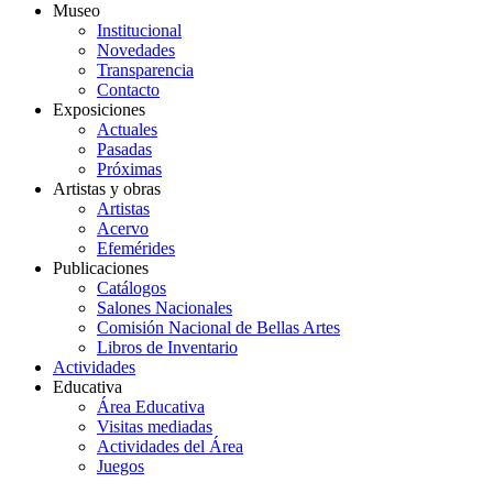
Museo
Institucional
Novedades
Transparencia
Contacto
Exposiciones
Actuales
Pasadas
Próximas
Artistas y obras
Artistas
Acervo
Efemérides
Publicaciones
Catálogos
Salones Nacionales
Comisión Nacional de Bellas Artes
Libros de Inventario
Actividades
Educativa
Área Educativa
Visitas mediadas
Actividades del Área
Juegos