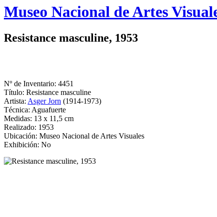
Logo
Museo Nacional de Artes Visual
MNAV
Resistance masculine, 1953
Nº de Inventario: 4451
Título: Resistance masculine
Artista:
Asger Jorn
(1914-1973)
Técnica: Aguafuerte
Medidas: 13 x 11,5 cm
Realizado: 1953
Ubicación: Museo Nacional de Artes Visuales
Exhibición: No